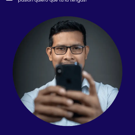
pasión quiero que tu la tengas!