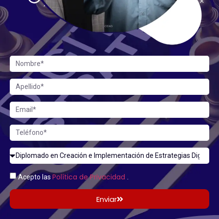
Política de Privacidad
Acepto las
.
Enviar