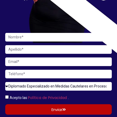
Política de Privacidad
Acepto las
.
Enviar