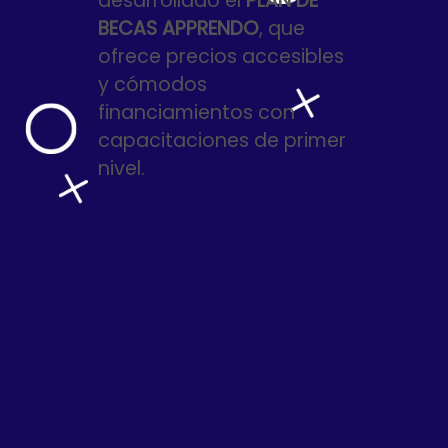
desarrollado el
PLAN DE
BECAS APPRENDO
, que
ofrece precios accesibles
y cómodos
financiamientos con
capacitaciones de primer
nivel.