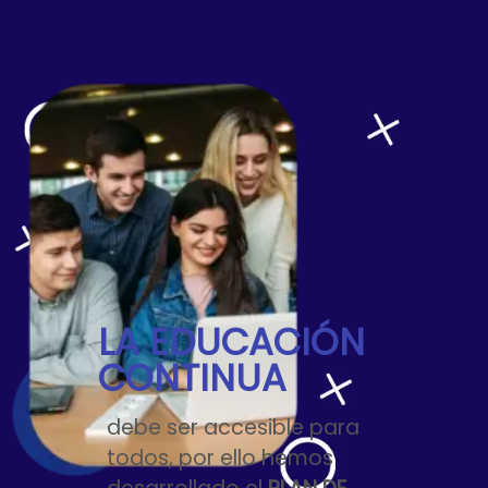
LA EDUCACIÓN
CONTINUA
debe ser accesible para
todos, por ello hemos