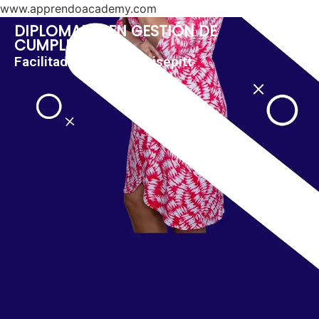
www.apprendoacademy.com
DIPLOMADO EN GESTIÓN DE
CUMPLIMIENTO
Facilitadora: Eloisa Guisepitt