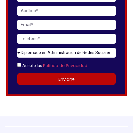
Política de Privacidad
Acepto las
.
Enviar