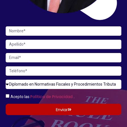
Política de Privacidad
Acepto las
.
Enviar