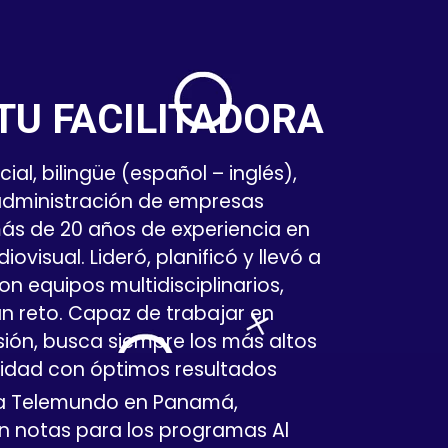
TU FACILITADORA
l, bilingüe (español – inglés),
administración de empresas
más de 20 años de experiencia en
ovisual. Lideró, planificó y llevó a
n equipos multidisciplinarios,
n reto. Capaz de trabajar en
sión, busca siempre los más altos
lidad con óptimos resultados
a Telemundo en Panamá,
n notas para los programas Al