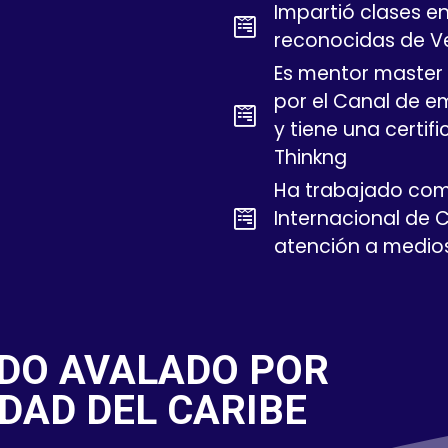
Impartió clases e
reconocidas de V
Es mentor master
por el Canal de e
y tiene una certif
Thinkng
Ha trabajado como
Internacional de C
atención a medio
DO AVALADO POR
DAD DEL CARIBE