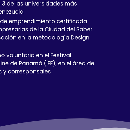
n 3 de las universidades más
enezuela
 de emprendimiento certificada
mpresarias de la Ciudad del Saber
icación en la metodología Design
 voluntaria en el Festival
ine de Panamá (IFF), en el área de
s y corresponsales