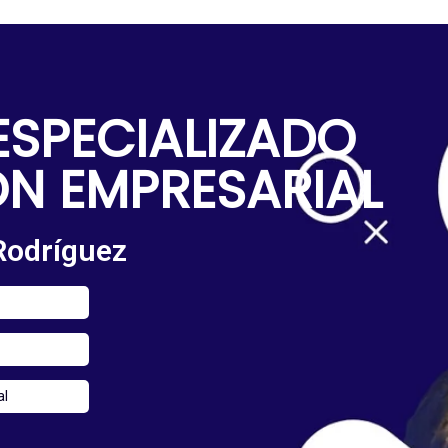
ESPECIALIZADO
N EMPRESARIAL
 Rodríguez