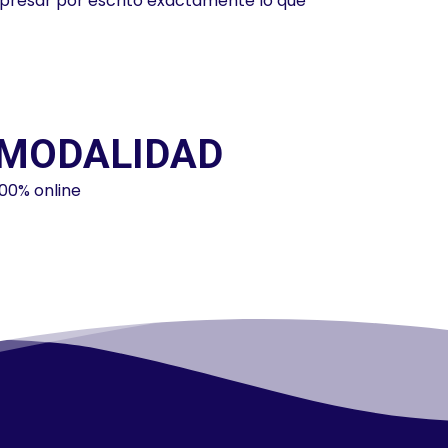
xpresar por escrito exactamente lo que
MODALIDAD
100% online