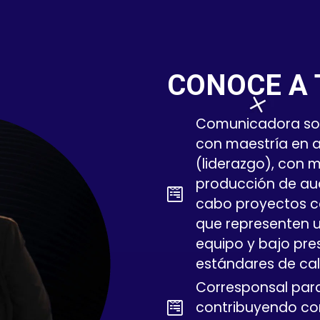
CONOCE A 
Comunicadora socia
con maestría en 
(liderazgo), con 
producción de audi
cabo proyectos co
que representen u
equipo y bajo pre
estándares de ca
Corresponsal par
contribuyendo co